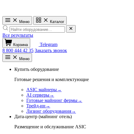
Меню
Каталог
Все результаты
Telegram
Корзина
8 800 444 42 35
Заказать звонок
Меню
Купить оборудование
Готовые решения и комплектующие
ASIC майнеры
→
AI серверы
→
Готовые майнинг фермы
→
Трейд-ин
→
Лизинг оборудования
→
Дата-центр (майнинг отель)
Размещение и обслуживание ASIC