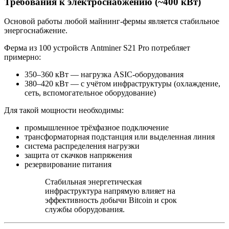
Требования к электроснабжению (~400 кВт)
Основой работы любой майнинг‑фермы является стабильное
энергоснабжение.
Ферма из 100 устройств Antminer S21 Pro потребляет
примерно:
350–360 кВт — нагрузка ASIC‑оборудования
380–420 кВт — с учётом инфраструктуры (охлаждение,
сеть, вспомогательное оборудование)
Для такой мощности необходимы:
промышленное трёхфазное подключение
трансформаторная подстанция или выделенная линия
система распределения нагрузки
защита от скачков напряжения
резервирование питания
Стабильная энергетическая
инфраструктура напрямую влияет на
эффективность добычи Bitcoin и срок
службы оборудования.