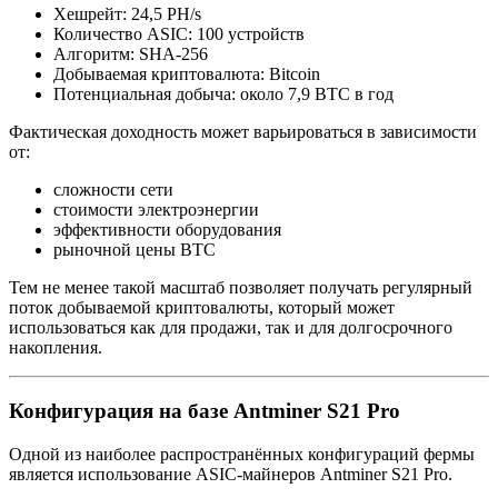
Хешрейт: 24,5 PH/s
Количество ASIC: 100 устройств
Алгоритм: SHA‑256
Добываемая криптовалюта: Bitcoin
Потенциальная добыча: около 7,9 BTC в год
Фактическая доходность может варьироваться в зависимости
от:
сложности сети
стоимости электроэнергии
эффективности оборудования
рыночной цены BTC
Тем не менее такой масштаб позволяет получать регулярный
поток добываемой криптовалюты, который может
использоваться как для продажи, так и для долгосрочного
накопления.
Конфигурация на базе Antminer S21 Pro
Одной из наиболее распространённых конфигураций фермы
является использование ASIC‑майнеров Antminer S21 Pro.