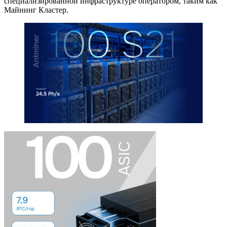
специализированной инфраструктуре оператором, таким как
Майнинг Кластер.