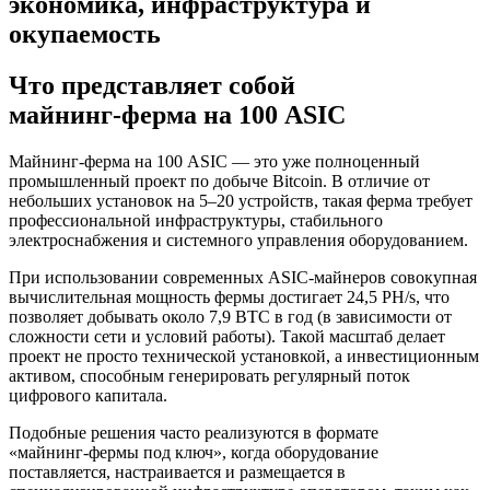
экономика, инфраструктура и
окупаемость
Что представляет собой
майнинг‑ферма на 100 ASIC
Майнинг‑ферма на 100 ASIC — это уже полноценный
промышленный проект по добыче Bitcoin. В отличие от
небольших установок на 5–20 устройств, такая ферма требует
профессиональной инфраструктуры, стабильного
электроснабжения и системного управления оборудованием.
При использовании современных ASIC‑майнеров совокупная
вычислительная мощность фермы достигает 24,5 PH/s, что
позволяет добывать около 7,9 BTC в год (в зависимости от
сложности сети и условий работы). Такой масштаб делает
проект не просто технической установкой, а инвестиционным
активом, способным генерировать регулярный поток
цифрового капитала.
Подобные решения часто реализуются в формате
«майнинг‑фермы под ключ», когда оборудование
поставляется, настраивается и размещается в