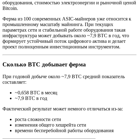
оборудования, стоимостью электроэнергии и рыночной ценой
Bitcoin.
Ферма из 100 современных ASIC‑майнеров уже относится к
промышленному масштабу майнинга. При текущих
параметрах сети и стабильной работе оборудования такая
инфраструктура может добывать около ~7,9 BTC в год, что
формирует устойчивый поток цифрового актива и делает
проект полноценным инвестиционным инструментом.
Сколько BTC добывает ферма
При годовой добыче около ~7,9 BTC средний показатель
составляет:
~0,658 BTC в месяц
~7,9 BTC в год
Фактический результат может немного отличаться из‑за:
роста сложности сети
изменения общего хешрейта сети
времени бесперебойной работы оборудования