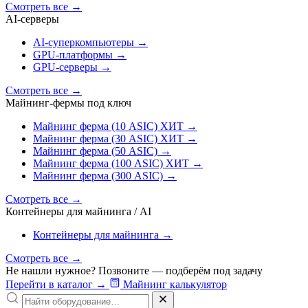
Смотреть все
→
AI‑серверы
AI‑суперкомпьютеры
→
GPU‑платформы
→
GPU‑серверы
→
Смотреть все
→
Майнинг-фермы под ключ
Майнинг ферма (10 ASIC)
ХИТ
→
Майнинг ферма (30 ASIC)
ХИТ
→
Майнинг ферма (50 ASIC)
→
Майнинг ферма (100 ASIC)
ХИТ
→
Майнинг ферма (300 ASIC)
→
Смотреть все
→
Контейнеры для майнинга / AI
Контейнеры для майнинга
→
Смотреть все
→
Не нашли нужное? Позвоните — подберём под задачу
Перейти в каталог
→
Майнинг калькулятор