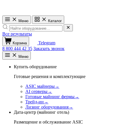
Меню
Каталог
Все результаты
Telegram
Корзина
8 800 444 42 35
Заказать звонок
Меню
Купить оборудование
Готовые решения и комплектующие
ASIC майнеры
→
AI серверы
→
Готовые майнинг фермы
→
Трейд-ин
→
Лизинг оборудования
→
Дата-центр (майнинг отель)
Размещение и обслуживание ASIC