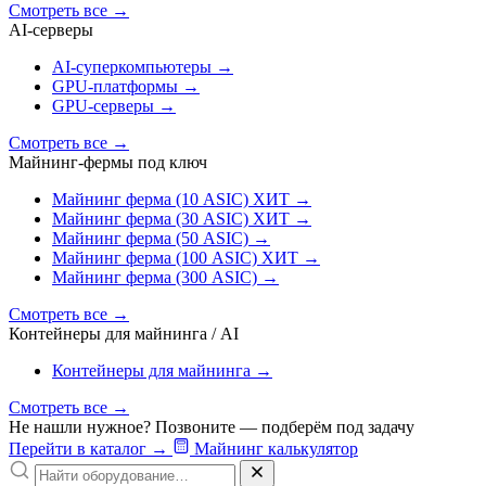
Смотреть все
→
AI‑серверы
AI‑суперкомпьютеры
→
GPU‑платформы
→
GPU‑серверы
→
Смотреть все
→
Майнинг-фермы под ключ
Майнинг ферма (10 ASIC)
ХИТ
→
Майнинг ферма (30 ASIC)
ХИТ
→
Майнинг ферма (50 ASIC)
→
Майнинг ферма (100 ASIC)
ХИТ
→
Майнинг ферма (300 ASIC)
→
Смотреть все
→
Контейнеры для майнинга / AI
Контейнеры для майнинга
→
Смотреть все
→
Не нашли нужное? Позвоните — подберём под задачу
Перейти в каталог
→
Майнинг калькулятор