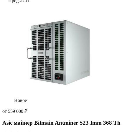
Предзаказ
Новое
от
559 000
₽
Asic майнер Bitmain Antminer S23 Imm 368 Th