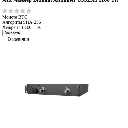
Монета
BTC
Алгоритм
SHA-256
Хешрейт
1 160 Th/s
Заказать
В наличии