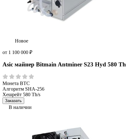
Новое
от
1 100 000
₽
Asic майнер Bitmain Antminer S23 Hyd 580 Th
Монета
BTC
Алгоритм
SHA-256
Хешрейт
580 Th/s
Заказать
В наличии