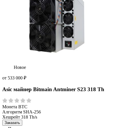
Новое
от
533 000
₽
Asic майнер Bitmain Antminer S23 318 Th
Монета
BTC
Алгоритм
SHA-256
Хешрейт
318 Th/s
Заказать