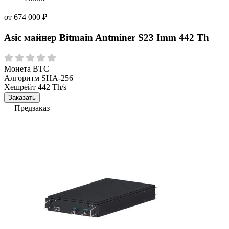
от
674 000
₽
Asic майнер Bitmain Antminer S23 Imm 442 Th
Монета
BTC
Алгоритм
SHA-256
Хешрейт
442 Th/s
Заказать
Предзаказ