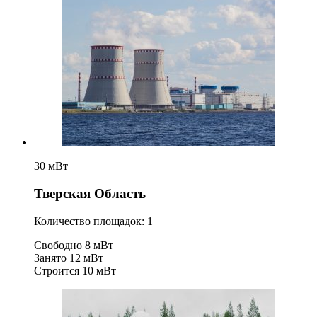
30 мВт
Тверская Область
Количество площадок: 1
Свободно
8 мВт
Занято
12 мВт
Строится
10 мВт