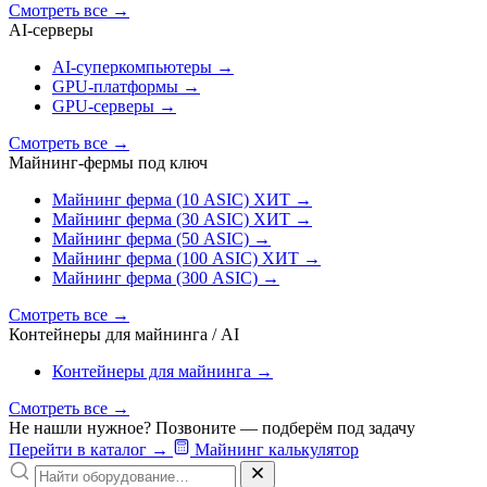
Смотреть все
→
AI‑серверы
AI‑суперкомпьютеры
→
GPU‑платформы
→
GPU‑серверы
→
Смотреть все
→
Майнинг-фермы под ключ
Майнинг ферма (10 ASIC)
ХИТ
→
Майнинг ферма (30 ASIC)
ХИТ
→
Майнинг ферма (50 ASIC)
→
Майнинг ферма (100 ASIC)
ХИТ
→
Майнинг ферма (300 ASIC)
→
Смотреть все
→
Контейнеры для майнинга / AI
Контейнеры для майнинга
→
Смотреть все
→
Не нашли нужное? Позвоните — подберём под задачу
Перейти в каталог
→
Майнинг калькулятор