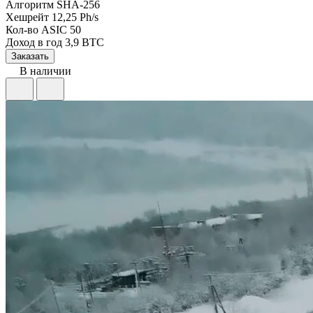
Алгоритм
SHA-256
Хешрейт
12,25 Ph/s
Кол-во ASIC
50
Доход в год
3,9 BTC
Заказать
В наличии