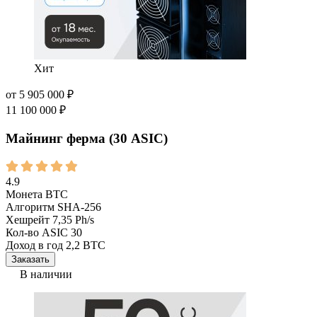
Хит
от
5 905 000
₽
11 100 000
₽
Майнинг ферма (30 ASIC)
4.9
Монета
BTC
Алгоритм
SHA-256
Хешрейт
7,35 Ph/s
Кол-во ASIC
30
Доход в год
2,2 BTC
Заказать
В наличии