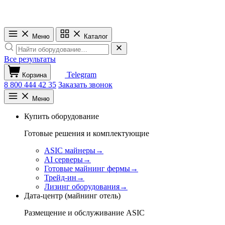
Меню
Каталог
Все результаты
Telegram
Корзина
8 800 444 42 35
Заказать звонок
Меню
Купить оборудование
Готовые решения и комплектующие
ASIC майнеры
→
AI серверы
→
Готовые майнинг фермы
→
Трейд-ин
→
Лизинг оборудования
→
Дата-центр (майнинг отель)
Размещение и обслуживание ASIC