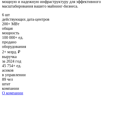
мощную и надежную инфраструктуру для эффективного
масштабирования вашего майнинг-бизнеса.
6
шт
действующих дата-центров
200+
МВт
общая
мощность
100 000+
ед.
продано
оборудования
2+ млрд.
₽
выручка
за 2024 год
45 754+
ед.
асиков
в управлении
89
чел
штат
компании
О компании