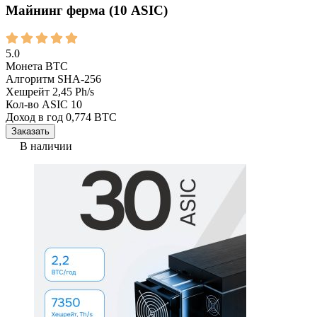
Майнинг ферма (10 ASIC)
5.0
Монета
BTC
Алгоритм
SHA-256
Хешрейт
2,45 Ph/s
Кол-во ASIC
10
Доход в год
0,774 BTC
Заказать
В наличии