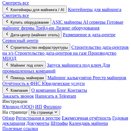
Смотреть все
Контейнеры для майнинга
Контейнеры для майнинга / AI
Смотреть все
ASIC майнеры
AI серверы
Готовые
Купить оборудование
майнинг фермы
Трейд-ин
Лизинг оборудования
Размещение в дата-центре
Дата-центр (майнинг отель)
Сервисный центр
Строительство дата-центров
Строительство инфраструктуры
на э/э
Строительство дата-центров на газе
Производство
МЦОД
Запуск майнинга под ключ
Для
Майнинг под ключ
промышленных компаний
Майнинг калькулятор
Реестр майнеров
Помощь майнерам
Отчётность в ФНС
Юридические услуги
О компании
Блог
Контакты
Компания
Заказать звонок
Написать в Telegram
Инструкции
Юрлицо (ООО)
ИП
Физлицо
На странице
На странице
Обзор
Регистрация в реестре
Ежемесячная отчётность
Годовая
декларация
Документы
Штрафы
Календарь майнера
Полезные ссылки