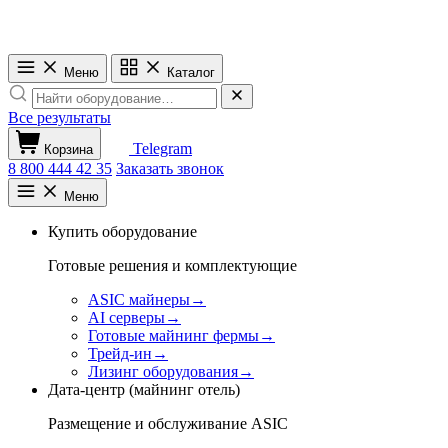
Меню
Каталог
Все результаты
Telegram
Корзина
8 800 444 42 35
Заказать звонок
Меню
Купить оборудование
Готовые решения и комплектующие
ASIC майнеры
→
AI серверы
→
Готовые майнинг фермы
→
Трейд-ин
→
Лизинг оборудования
→
Дата-центр (майнинг отель)
Размещение и обслуживание ASIC