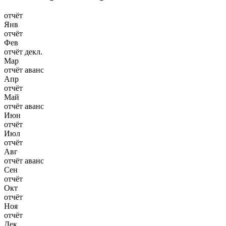
отчёт
Янв
отчёт
Фев
отчёт
декл.
Мар
отчёт
аванс
Апр
отчёт
Май
отчёт
аванс
Июн
отчёт
Июл
отчёт
Авг
отчёт
аванс
Сен
отчёт
Окт
отчёт
Ноя
отчёт
Дек