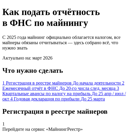
Как подать отчётность
в ФНС по майнингу
C 2025 года майнинг официально облагается налогом, все
майнеры обязаны отчитываться — здесь собрано всё, что
нужно знать
Актуально на: март 2026
Что нужно сделать
1
Регистрация в реестре майнеров
До начала деятельности
2
Ежемесячный отчёт в ФНС
До 20-го числа след. месяца
3
Квартальные авансы по налогу на прибыль
До 25 апр / июл /
окт
4
Годовая декларация по прибыли
До 25 марта
Регистрация в реестре майнеров
1
Перейдите на сервис «МайнингРеестр»