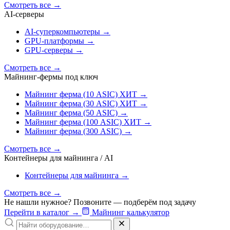
Смотреть все
→
AI‑серверы
AI‑суперкомпьютеры
→
GPU‑платформы
→
GPU‑серверы
→
Смотреть все
→
Майнинг-фермы под ключ
Майнинг ферма (10 ASIC)
ХИТ
→
Майнинг ферма (30 ASIC)
ХИТ
→
Майнинг ферма (50 ASIC)
→
Майнинг ферма (100 ASIC)
ХИТ
→
Майнинг ферма (300 ASIC)
→
Смотреть все
→
Контейнеры для майнинга / AI
Контейнеры для майнинга
→
Смотреть все
→
Не нашли нужное? Позвоните — подберём под задачу
Перейти в каталог
→
Майнинг калькулятор