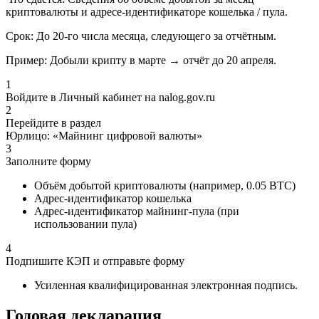
криптовалюты и адресе-идентификаторе кошелька / пула.
Срок:
До 20-го числа месяца, следующего за отчётным.
Пример:
Добыли крипту в марте → отчёт до 20 апреля.
1
Войдите в Личный кабинет на nalog.gov.ru
2
Перейдите в раздел
Юрлицо: «Майнинг цифровой валюты»
3
Заполните форму
Объём добытой криптовалюты (например, 0.05 BTC)
Адрес-идентификатор кошелька
Адрес-идентификатор майнинг-пула (при
использовании пула)
4
Подпишите КЭП и отправьте форму
Усиленная квалифицированная электронная подпись.
Годовая декларация