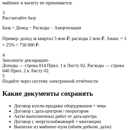
майнинг к вычету не принимается.
3
Рассчитайте базу
База = Доход − Расходы − Амортизация
Пример: доход за квартал 5 млн ₽, расходы 2 млн ₽. Аванс = 3
× 25% = 750 000 ₽.
4
Заполните декларацию
Доходы — строка 014 Прил. 1 к Листу 02. Расходы — строка
040 Прил. 2 к Листу 02.
5
Подайте через систему электронной отчётности
Какие документы сохранять
Договор купли-продажи оборудования + чеки
Договор с дата-центром / оператором
Акты выполненных работ от дата-центра
Договор с энергоснабжающей + квитанции
Выписки из майнинг-пула (объём добычи, даты)