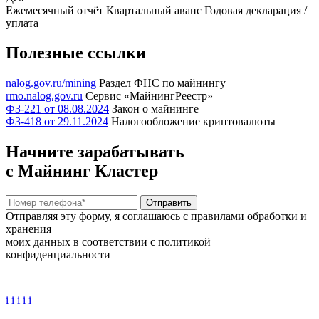
Ежемесячный отчёт
Квартальный аванс
Годовая декларация /
уплата
Полезные ссылки
nalog.gov.ru/mining
Раздел ФНС по майнингу
rmo.nalog.gov.ru
Сервис «МайнингРеестр»
ФЗ-221 от 08.08.2024
Закон о майнинге
ФЗ-418 от 29.11.2024
Налогообложение криптовалюты
Начните зарабатывать
с Майнинг Кластер
Отправить
Отправляя эту форму, я соглашаюсь с правилами обработки и
хранения
моих данных в соответствии с политикой
конфиденциальности
i
i
i
i
i