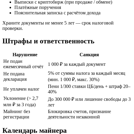
Выписки с криптобирж (при продаже / обмене)
Платёжные поручения
Пояснительная записка с расчётом дохода
Храните документы не менее 5 лет — срок налоговой
проверки.
Штрафы и ответственность
Нарушение
Санкция
Не подан
1 000 ₽ за каждый документ
ежемесячный отчёт
5% от суммы налога за каждый месяц
Не подана
декларация
(мин. 1 000 ₽, макс. 30%)
Пени 1/300 ставки ЦБ/день + штраф 20–
Не уплачен налог
40%
Уклонение (> 2,7
До 300 000 ₽ или лишение свободы до 3
млн ₽ за 3 года)
лет
Майнинг без
Блокировка счетов, признание
регистрации
деятельности незаконной
Календарь майнера