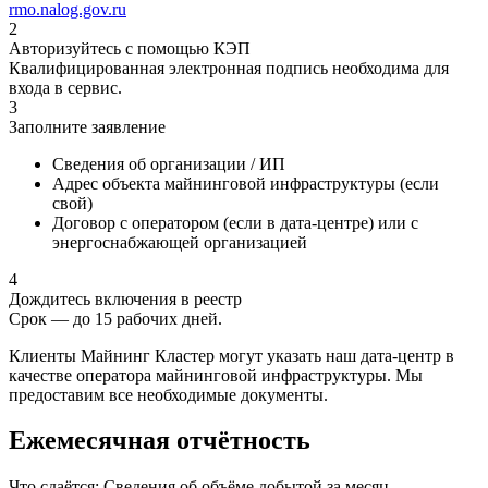
rmo.nalog.gov.ru
2
Авторизуйтесь с помощью КЭП
Квалифицированная электронная подпись необходима для
входа в сервис.
3
Заполните заявление
Сведения об организации / ИП
Адрес объекта майнинговой инфраструктуры (если
свой)
Договор с оператором (если в дата-центре) или с
энергоснабжающей организацией
4
Дождитесь включения в реестр
Срок — до 15 рабочих дней.
Клиенты Майнинг Кластер могут указать наш дата-центр в
качестве оператора майнинговой инфраструктуры. Мы
предоставим все необходимые документы.
Ежемесячная отчётность
Что сдаётся:
Сведения об объёме добытой за месяц