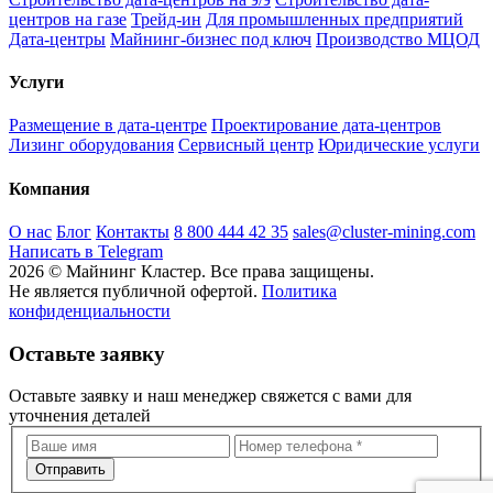
центров на газе
Трейд-ин
Для промышленных предприятий
Дата-центры
Майнинг-бизнес под ключ
Производство МЦОД
Услуги
Размещение в дата-центре
Проектирование дата-центров
Лизинг оборудования
Сервисный центр
Юридические услуги
Компания
О нас
Блог
Контакты
8 800 444 42 35
sales@cluster-mining.com
Написать в Telegram
2026 © Майнинг Кластер. Все права защищены.
Не является публичной офертой.
Политика
конфиденциальности
Оставьте заявку
Оставьте заявку и наш менеджер свяжется с вами для
уточнения деталей
Отправить