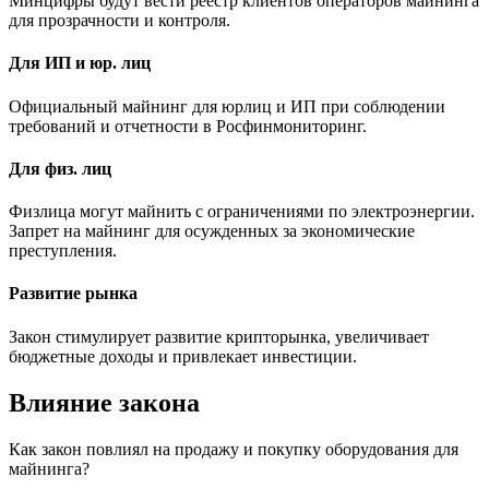
Минцифры будут вести реестр клиентов операторов майнинга
для прозрачности и контроля.
Для ИП и юр. лиц
Официальный майнинг для юрлиц и ИП при соблюдении
требований и отчетности в Росфинмониторинг.
Для физ. лиц
Физлица могут майнить с ограничениями по электроэнергии.
Запрет на майнинг для осужденных за экономические
преступления.
Развитие рынка
Закон стимулирует развитие крипторынка, увеличивает
бюджетные доходы и привлекает инвестиции.
Влияние закона
Как закон повлиял на продажу и покупку оборудования для
майнинга?