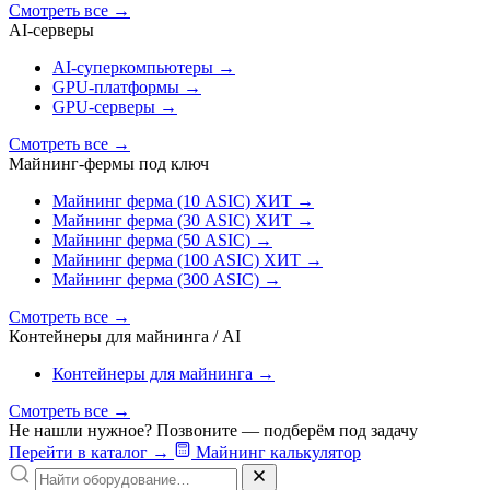
Смотреть все
→
AI‑серверы
AI‑суперкомпьютеры
→
GPU‑платформы
→
GPU‑серверы
→
Смотреть все
→
Майнинг-фермы под ключ
Майнинг ферма (10 ASIC)
ХИТ
→
Майнинг ферма (30 ASIC)
ХИТ
→
Майнинг ферма (50 ASIC)
→
Майнинг ферма (100 ASIC)
ХИТ
→
Майнинг ферма (300 ASIC)
→
Смотреть все
→
Контейнеры для майнинга / AI
Контейнеры для майнинга
→
Смотреть все
→
Не нашли нужное? Позвоните — подберём под задачу
Перейти в каталог
→
Майнинг калькулятор