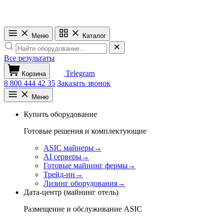
Меню
Каталог
Все результаты
Telegram
Корзина
8 800 444 42 35
Заказать звонок
Меню
Купить оборудование
Готовые решения и комплектующие
ASIC майнеры
→
AI серверы
→
Готовые майнинг фермы
→
Трейд-ин
→
Лизинг оборудования
→
Дата-центр (майнинг отель)
Размещение и обслуживание ASIC