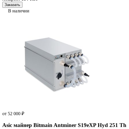
Заказать
В наличии
от
52 000
₽
Asic майнер Bitmain Antminer S19eXP Hyd 251 Th