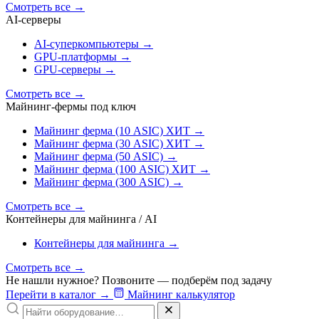
Смотреть все
→
AI‑серверы
AI‑суперкомпьютеры
→
GPU‑платформы
→
GPU‑серверы
→
Смотреть все
→
Майнинг-фермы под ключ
Майнинг ферма (10 ASIC)
ХИТ
→
Майнинг ферма (30 ASIC)
ХИТ
→
Майнинг ферма (50 ASIC)
→
Майнинг ферма (100 ASIC)
ХИТ
→
Майнинг ферма (300 ASIC)
→
Смотреть все
→
Контейнеры для майнинга / AI
Контейнеры для майнинга
→
Смотреть все
→
Не нашли нужное? Позвоните — подберём под задачу
Перейти в каталог
→
Майнинг калькулятор