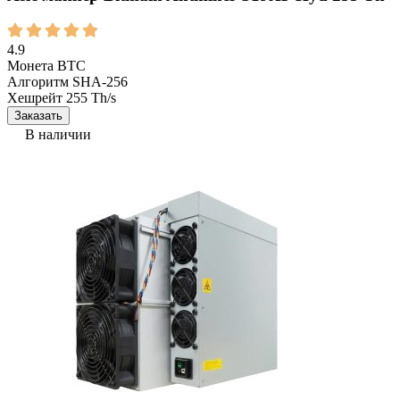
4.9
Монета
BTC
Алгоритм
SHA-256
Хешрейт
255 Th/s
Заказать
В наличии