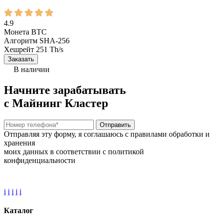
4.9
Монета
BTC
Алгоритм
SHA-256
Хешрейт
251 Th/s
Заказать
В наличии
Начните зарабатывать
с Майнинг Кластер
Отправить
Отправляя эту форму, я соглашаюсь с правилами обработки и
хранения
моих данных в соответствии с политикой
конфиденциальности
i
i
i
i
i
Каталог