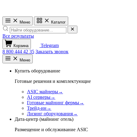
Меню
Каталог
Все результаты
Telegram
Корзина
8 800 444 42 35
Заказать звонок
Меню
Купить оборудование
Готовые решения и комплектующие
ASIC майнеры
→
AI серверы
→
Готовые майнинг фермы
→
Трейд-ин
→
Лизинг оборудования
→
Дата-центр (майнинг отель)
Размещение и обслуживание ASIC