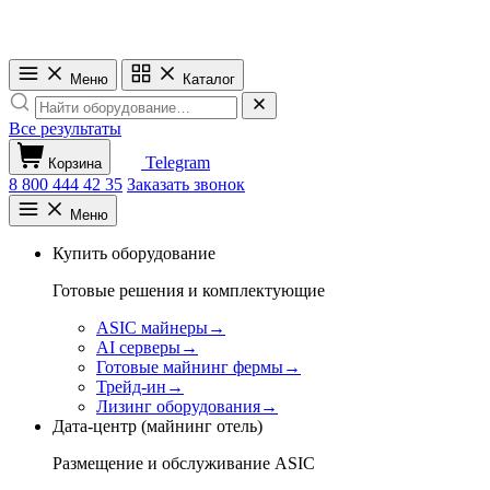
Меню
Каталог
Все результаты
Telegram
Корзина
8 800 444 42 35
Заказать звонок
Меню
Купить оборудование
Готовые решения и комплектующие
ASIC майнеры
→
AI серверы
→
Готовые майнинг фермы
→
Трейд-ин
→
Лизинг оборудования
→
Дата-центр (майнинг отель)
Размещение и обслуживание ASIC