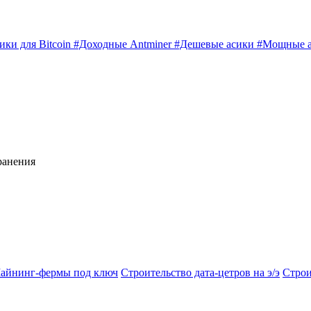
ики для Bitcoin
#Доходные Antminer
#Дешевые асики
#Мощные 
ранения
айнинг-фермы под ключ
Строительство дата-цетров на э/э
Строи