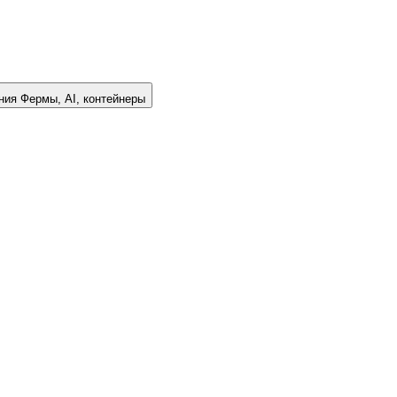
ния
Фермы, AI, контейнеры