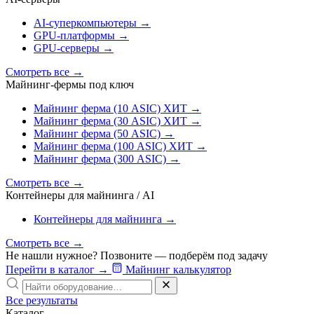
AI‑суперкомпьютеры
→
GPU‑платформы
→
GPU‑серверы
→
Смотреть все
→
Майнинг-фермы под ключ
Майнинг ферма (10 ASIC)
ХИТ
→
Майнинг ферма (30 ASIC)
ХИТ
→
Майнинг ферма (50 ASIC)
→
Майнинг ферма (100 ASIC)
ХИТ
→
Майнинг ферма (300 ASIC)
→
Смотреть все
→
Контейнеры для майнинга / AI
Контейнеры для майнинга
→
Смотреть все
→
Не нашли нужное? Позвоните — подберём под задачу
Перейти в каталог
→
Майнинг калькулятор
Все результаты
Каталог