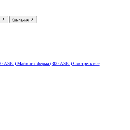
Компания
00 ASIC)
Майнинг ферма (300 ASIC)
Смотреть все