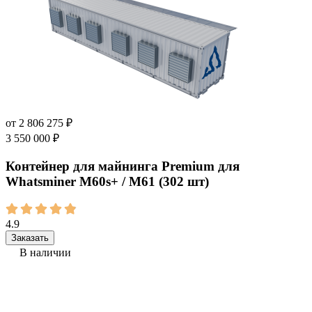
от
2 806 275
₽
3 550 000
₽
Контейнер для майнинга Premium для
Whatsminer M60s+ / M61 (302 шт)
4.9
Заказать
В наличии