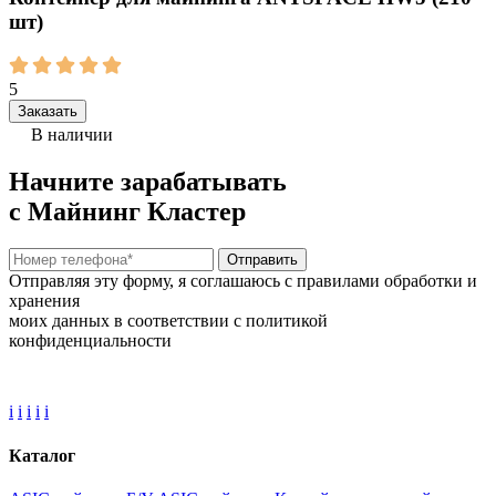
шт)
5
Заказать
В наличии
Начните зарабатывать
с Майнинг Кластер
Отправить
Отправляя эту форму, я соглашаюсь с правилами обработки и
хранения
моих данных в соответствии с политикой
конфиденциальности
i
i
i
i
i
Каталог