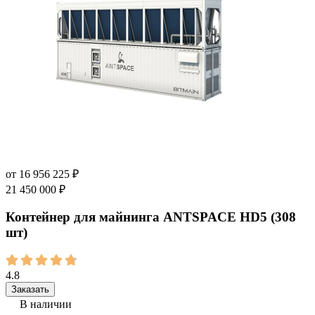
от
16 956 225
₽
21 450 000
₽
Контейнер для майнинга ANTSPACE HD5 (308
шт)
4.8
Заказать
В наличии