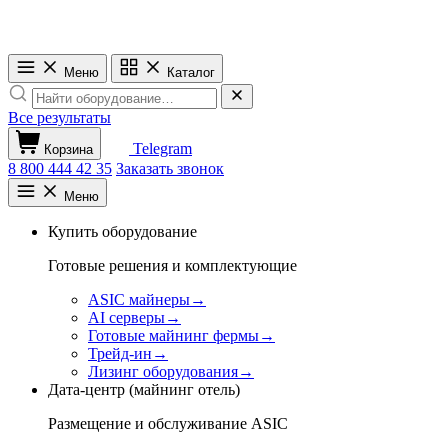
Меню
Каталог
Все результаты
Telegram
Корзина
8 800 444 42 35
Заказать звонок
Меню
Купить оборудование
Готовые решения и комплектующие
ASIC майнеры
→
AI серверы
→
Готовые майнинг фермы
→
Трейд-ин
→
Лизинг оборудования
→
Дата-центр (майнинг отель)
Размещение и обслуживание ASIC