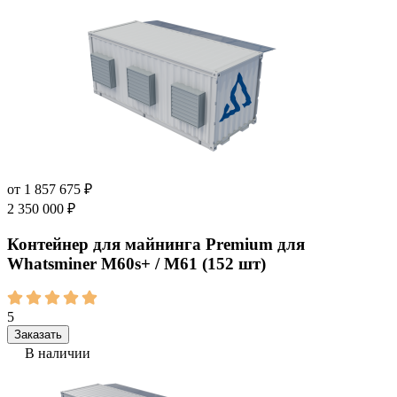
от
1 857 675
₽
2 350 000
₽
Контейнер для майнинга Premium для
Whatsminer M60s+ / M61 (152 шт)
5
Заказать
В наличии