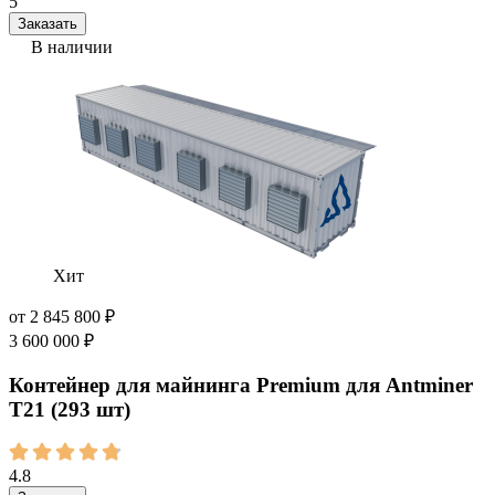
5
Заказать
В наличии
Хит
от
2 845 800
₽
3 600 000
₽
Контейнер для майнинга Premium для Antminer
Т21 (293 шт)
4.8