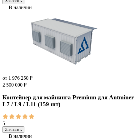
Заказать
В наличии
от
1 976 250
₽
2 500 000
₽
Контейнер для майнинга Premium для Antminer
L7 / L9 / L11 (159 шт)
5
Заказать
В наличии