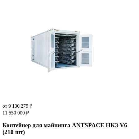
от
9 130 275
₽
11 550 000
₽
Контейнер для майнинга ANTSPACE HK3 V6
(210 шт)