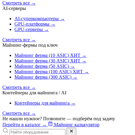
Смотреть все
→
AI‑серверы
AI‑суперкомпьютеры
→
GPU‑платформы
→
GPU‑серверы
→
Смотреть все
→
Майнинг-фермы под ключ
Майнинг ферма (10 ASIC)
ХИТ
→
Майнинг ферма (30 ASIC)
ХИТ
→
Майнинг ферма (50 ASIC)
→
Майнинг ферма (100 ASIC)
ХИТ
→
Майнинг ферма (300 ASIC)
→
Смотреть все
→
Контейнеры для майнинга / AI
Контейнеры для майнинга
→
Смотреть все
→
Не нашли нужное? Позвоните — подберём под задачу
Перейти в каталог
→
Майнинг калькулятор