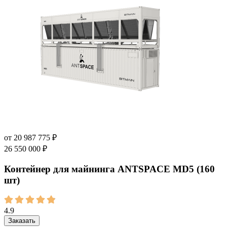
от
20 987 775
₽
26 550 000
₽
Контейнер для майнинга ANTSPACE MD5 (160
шт)
4.9
Заказать