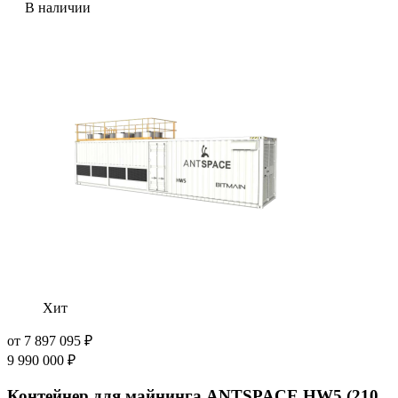
В наличии
Хит
от
7 897 095
₽
9 990 000
₽
Контейнер для майнинга ANTSPACE HW5 (210