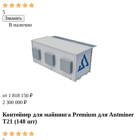
5
Заказать
В наличии
от
1 818 150
₽
2 300 000
₽
Контейнер для майнинга Premium для Antminer
Т21 (148 шт)