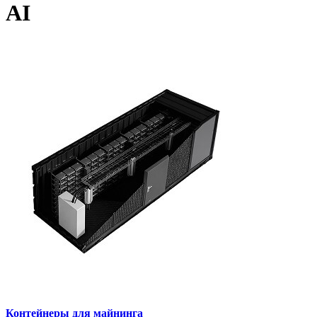
AI
Контейнеры для майнинга