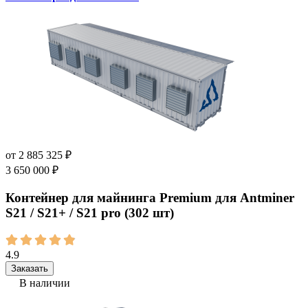
от
2 885 325
₽
3 650 000
₽
Контейнер для майнинга Premium для Antminer
S21 / S21+ / S21 pro (302 шт)
4.9
Заказать
В наличии