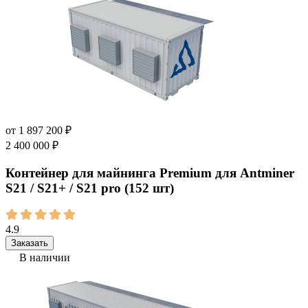
от
1 897 200
₽
2 400 000
₽
Контейнер для майнинга Premium для Antminer
S21 / S21+ / S21 pro (152 шт)
4.9
Заказать
В наличии