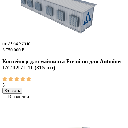
от
2 964 375
₽
3 750 000
₽
Контейнер для майнинга Premium для Antminer
L7 / L9 / L11 (315 шт)
5
Заказать
В наличии