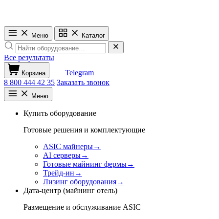
Меню
Каталог
Все результаты
Telegram
Корзина
8 800 444 42 35
Заказать звонок
Меню
Купить оборудование
Готовые решения и комплектующие
ASIC майнеры
→
AI серверы
→
Готовые майнинг фермы
→
Трейд-ин
→
Лизинг оборудования
→
Дата-центр (майнинг отель)
Размещение и обслуживание ASIC