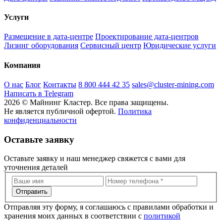
Услуги
Размещение в дата-центре
Проектирование дата-центров
Лизинг оборудования
Сервисный центр
Юридические услуги
Компания
О нас
Блог
Контакты
8 800 444 42 35
sales@cluster-mining.com
Написать в Telegram
2026 © Майнинг Кластер. Все права защищены.
Не является публичной офертой.
Политика
конфиденциальности
Оставьте заявку
Оставьте заявку и наш менеджер свяжется с вами для
уточнения деталей
Отправить
Отправляя эту форму, я соглашаюсь с правилами обработки и
хранения моих данных в соответствии с
политикой