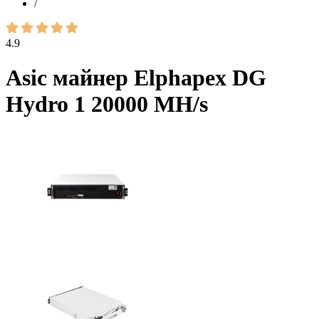
/
4.9
Asic майнер Elphapex DG
Hydro 1 20000 MH/s