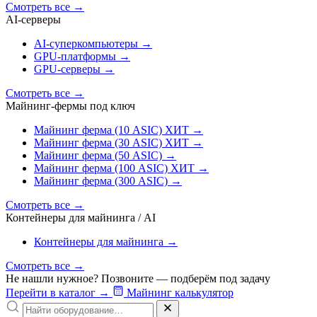
Смотреть все
→
AI‑серверы
AI‑суперкомпьютеры
→
GPU‑платформы
→
GPU‑серверы
→
Смотреть все
→
Майнинг-фермы под ключ
Майнинг ферма (10 ASIC)
ХИТ
→
Майнинг ферма (30 ASIC)
ХИТ
→
Майнинг ферма (50 ASIC)
→
Майнинг ферма (100 ASIC)
ХИТ
→
Майнинг ферма (300 ASIC)
→
Смотреть все
→
Контейнеры для майнинга / AI
Контейнеры для майнинга
→
Смотреть все
→
Не нашли нужное? Позвоните — подберём под задачу
Перейти в каталог
→
Майнинг калькулятор