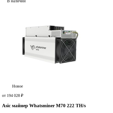
В наличии
Новое
от
194 028
₽
Asic майнер Whatsminer M70 222 TH/s