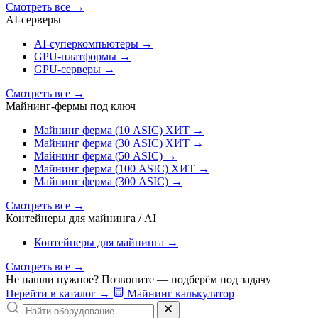
Смотреть все
→
AI‑серверы
AI‑суперкомпьютеры
→
GPU‑платформы
→
GPU‑серверы
→
Смотреть все
→
Майнинг-фермы под ключ
Майнинг ферма (10 ASIC)
ХИТ
→
Майнинг ферма (30 ASIC)
ХИТ
→
Майнинг ферма (50 ASIC)
→
Майнинг ферма (100 ASIC)
ХИТ
→
Майнинг ферма (300 ASIC)
→
Смотреть все
→
Контейнеры для майнинга / AI
Контейнеры для майнинга
→
Смотреть все
→
Не нашли нужное? Позвоните — подберём под задачу
Перейти в каталог
→
Майнинг калькулятор