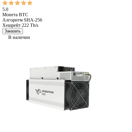
5.0
Монета
BTC
Алгоритм
SHA-256
Хешрейт
222 Th/s
Заказать
В наличии