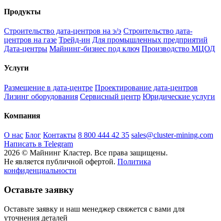
Продукты
Строительство дата-центров на э/э
Строительство дата-
центров на газе
Трейд-ин
Для промышленных предприятий
Дата-центры
Майнинг-бизнес под ключ
Производство МЦОД
Услуги
Размещение в дата-центре
Проектирование дата-центров
Лизинг оборудования
Сервисный центр
Юридические услуги
Компания
О нас
Блог
Контакты
8 800 444 42 35
sales@cluster-mining.com
Написать в Telegram
2026 © Майнинг Кластер. Все права защищены.
Не является публичной офертой.
Политика
конфиденциальности
Оставьте заявку
Оставьте заявку и наш менеджер свяжется с вами для
уточнения деталей