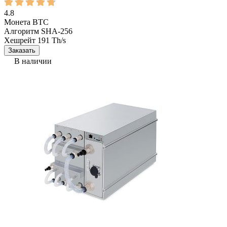
4.8
Монета
BTC
Алгоритм
SHA-256
Хешрейт
191 Th/s
Заказать
В наличии