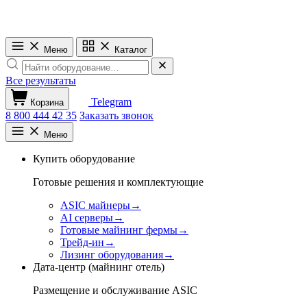
Меню
Каталог
Все результаты
Telegram
Корзина
8 800 444 42 35
Заказать звонок
Меню
Купить оборудование
Готовые решения и комплектующие
ASIC майнеры
→
AI серверы
→
Готовые майнинг фермы
→
Трейд-ин
→
Лизинг оборудования
→
Дата-центр (майнинг отель)
Размещение и обслуживание ASIC