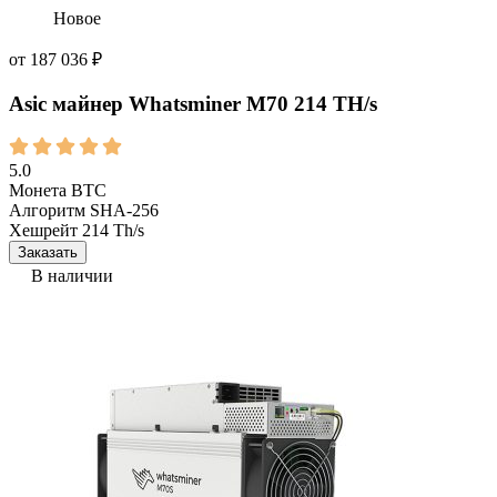
Новое
от
187 036
₽
Asic майнер Whatsminer M70 214 TH/s
5.0
Монета
BTC
Алгоритм
SHA-256
Хешрейт
214 Th/s
Заказать
В наличии