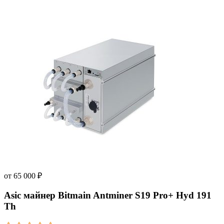
от
65 000
₽
Asic майнер Bitmain Antminer S19 Pro+ Hyd 191
Th