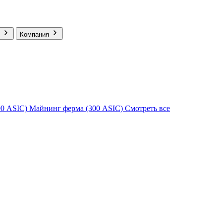
Компания
00 ASIC)
Майнинг ферма (300 ASIC)
Смотреть все