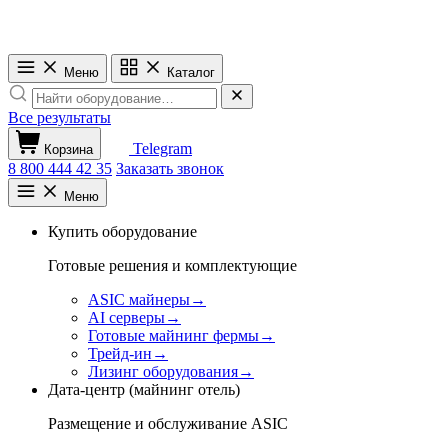
Меню
Каталог
Все результаты
Telegram
Корзина
8 800 444 42 35
Заказать звонок
Меню
Купить оборудование
Готовые решения и комплектующие
ASIC майнеры
→
AI серверы
→
Готовые майнинг фермы
→
Трейд-ин
→
Лизинг оборудования
→
Дата-центр (майнинг отель)
Размещение и обслуживание ASIC