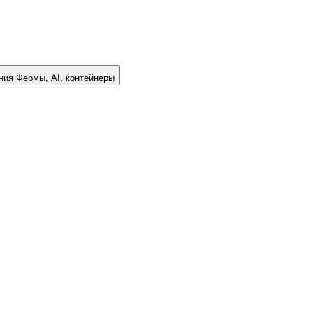
ния
Фермы, AI, контейнеры