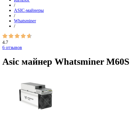
/
ASIC-майнеры
/
Whatsminer
/
4.7
6 отзывов
Asic майнер Whatsminer M60S