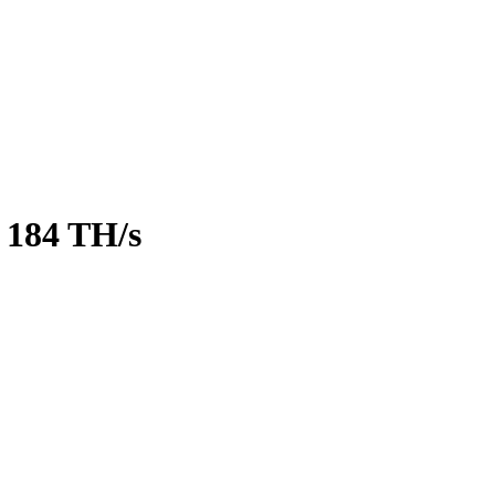
 184 TH/s