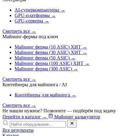
AI‑суперкомпьютеры
→
GPU‑платформы
→
GPU‑серверы
→
Смотреть все
→
Майнинг-фермы под ключ
Майнинг ферма (10 ASIC)
ХИТ
→
Майнинг ферма (30 ASIC)
ХИТ
→
Майнинг ферма (50 ASIC)
→
Майнинг ферма (100 ASIC)
ХИТ
→
Майнинг ферма (300 ASIC)
→
Смотреть все
→
Контейнеры для майнинга / AI
Контейнеры для майнинга
→
Смотреть все
→
Не нашли нужное? Позвоните — подберём под задачу
Перейти в каталог
→
Майнинг калькулятор
Все результаты
Каталог