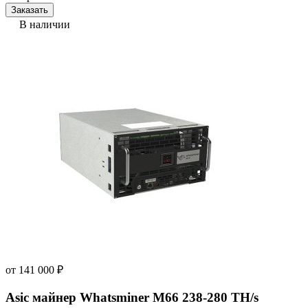
Заказать
В наличии
от
141 000
₽
Asic майнер Whatsminer M66 238-280 TH/s