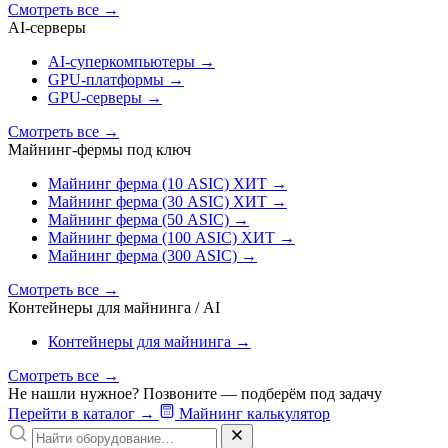
Смотреть все
→
AI‑серверы
AI‑суперкомпьютеры
→
GPU‑платформы
→
GPU‑серверы
→
Смотреть все
→
Майнинг-фермы под ключ
Майнинг ферма (10 ASIC)
ХИТ
→
Майнинг ферма (30 ASIC)
ХИТ
→
Майнинг ферма (50 ASIC)
→
Майнинг ферма (100 ASIC)
ХИТ
→
Майнинг ферма (300 ASIC)
→
Смотреть все
→
Контейнеры для майнинга / AI
Контейнеры для майнинга
→
Смотреть все
→
Не нашли нужное? Позвоните — подберём под задачу
Перейти в каталог
→
Майнинг калькулятор