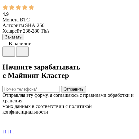
4.9
Монета
BTC
Алгоритм
SHA-256
Хешрейт
238-280 Th/s
Заказать
В наличии
Начните зарабатывать
с Майнинг Кластер
Отправить
Отправляя эту форму, я соглашаюсь с правилами обработки и
хранения
моих данных в соответствии с политикой
конфиденциальности
i
i
i
i
i