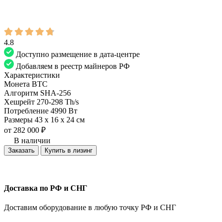
4.8
Доступно размещение в дата-центре
Добавляем в реестр майнеров РФ
Характеристики
Монета
BTC
Алгоритм
SHA-256
Хешрейт
270-298 Th/s
Потребление
4990 Вт
Размеры
43 х 16 х 24 см
от
282 000
₽
В наличии
Заказать
Купить в лизинг
Доставка по РФ и СНГ
Доставим оборудование в любую точку РФ и СНГ