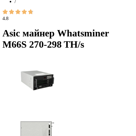
/
4.8
Asic майнер Whatsminer
M66S 270-298 TH/s