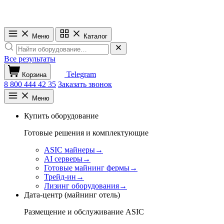
Меню
Каталог
Все результаты
Telegram
Корзина
8 800 444 42 35
Заказать звонок
Меню
Купить оборудование
Готовые решения и комплектующие
ASIC майнеры
→
AI серверы
→
Готовые майнинг фермы
→
Трейд-ин
→
Лизинг оборудования
→
Дата-центр (майнинг отель)
Размещение и обслуживание ASIC