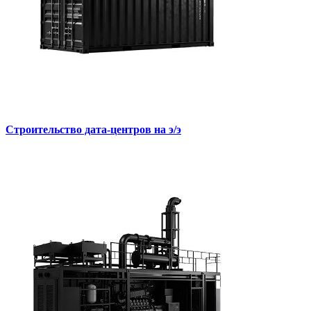
Строительство дата-центров на э/э