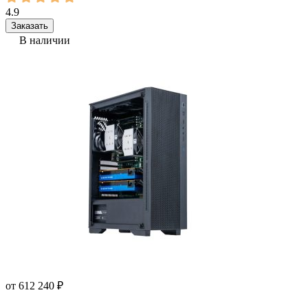
4.9
Заказать
В наличии
от
612 240
₽