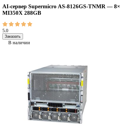
AI‑сервер Supermicro AS-8126GS-TNMR — 8×
MI350X 288GB
5.0
Заказать
В наличии