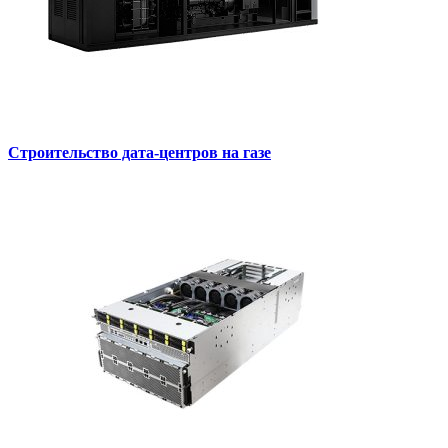
Cтроительство дата-центров на газе