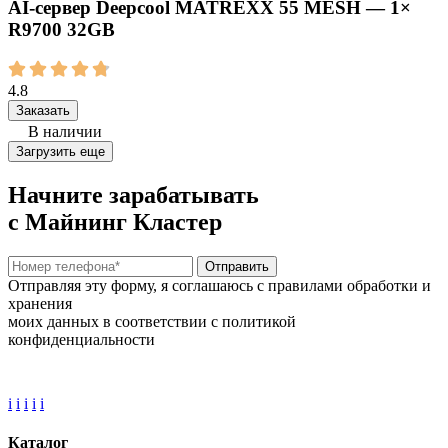
AI‑сервер Deepcool MATREXX 55 MESH — 1×
R9700 32GB
4.8
Заказать
В наличии
Загрузить еще
Начните зарабатывать
с Майнинг Кластер
Отправить
Отправляя эту форму, я соглашаюсь с правилами обработки и
хранения
моих данных в соответствии с политикой
конфиденциальности
i
i
i
i
i
Каталог