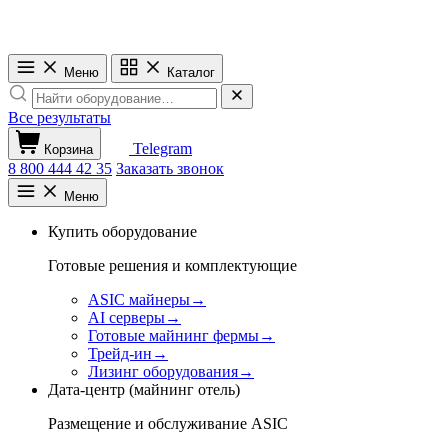
Меню
Каталог
Все результаты
Telegram
Корзина
8 800 444 42 35
Заказать звонок
Меню
Купить оборудование
Готовые решения и комплектующие
ASIC майнеры
→
AI серверы
→
Готовые майнинг фермы
→
Трейд-ин
→
Лизинг оборудования
→
Дата-центр (майнинг отель)
Размещение и обслуживание ASIC