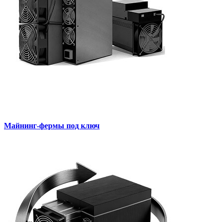
Майнинг-фермы под ключ