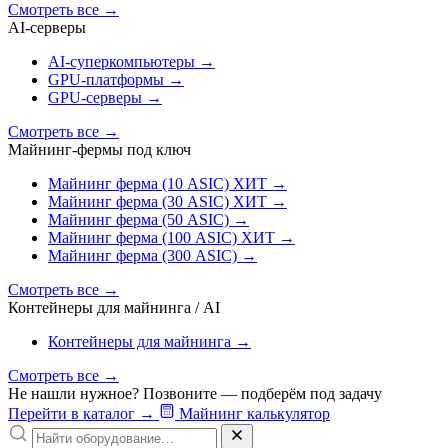
Смотреть все
→
AI‑серверы
AI‑суперкомпьютеры
→
GPU‑платформы
→
GPU‑серверы
→
Смотреть все
→
Майнинг-фермы под ключ
Майнинг ферма (10 ASIC)
ХИТ
→
Майнинг ферма (30 ASIC)
ХИТ
→
Майнинг ферма (50 ASIC)
→
Майнинг ферма (100 ASIC)
ХИТ
→
Майнинг ферма (300 ASIC)
→
Смотреть все
→
Контейнеры для майнинга / AI
Контейнеры для майнинга
→
Смотреть все
→
Не нашли нужное? Позвоните — подберём под задачу
Перейти в каталог
→
Майнинг калькулятор