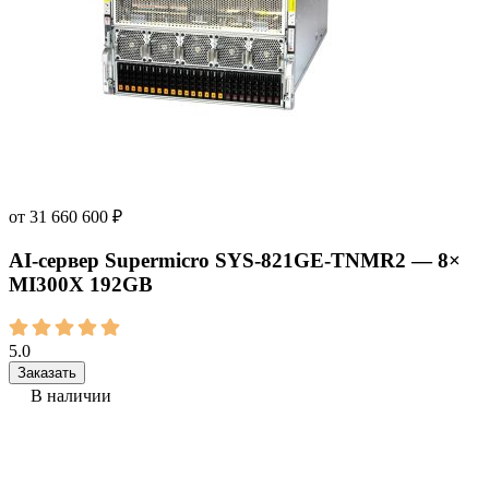
от
31 660 600
₽
AI‑сервер Supermicro SYS-821GE-TNMR2 — 8×
MI300X 192GB
5.0
Заказать
В наличии