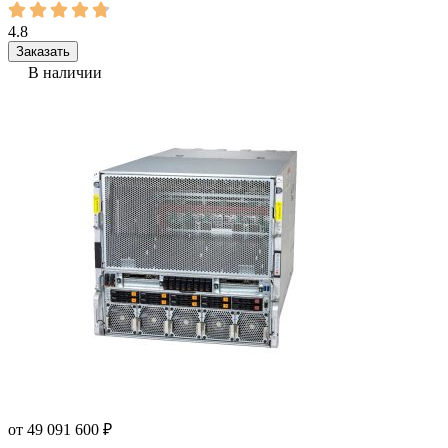
4.8
Заказать
В наличии
от
49 091 600
₽