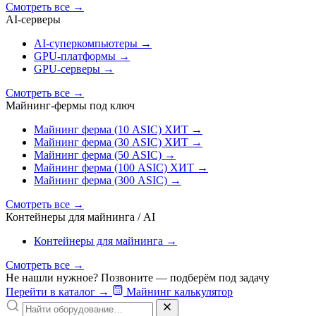
Смотреть все
→
AI‑серверы
AI‑суперкомпьютеры
→
GPU‑платформы
→
GPU‑серверы
→
Смотреть все
→
Майнинг-фермы под ключ
Майнинг ферма (10 ASIC)
ХИТ
→
Майнинг ферма (30 ASIC)
ХИТ
→
Майнинг ферма (50 ASIC)
→
Майнинг ферма (100 ASIC)
ХИТ
→
Майнинг ферма (300 ASIC)
→
Смотреть все
→
Контейнеры для майнинга / AI
Контейнеры для майнинга
→
Смотреть все
→
Не нашли нужное? Позвоните — подберём под задачу
Перейти в каталог
→
Майнинг калькулятор