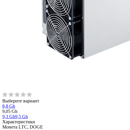
Выберите вариант
8,8 Gh
9,05 Gh
9,3 Gh
9,5 Gh
Характеристики
Монета
LTC, DOGE