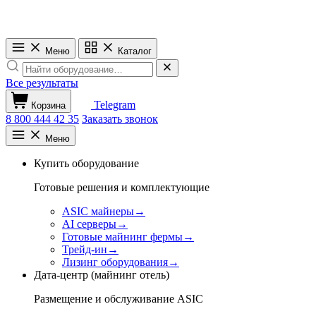
Меню
Каталог
Все результаты
Telegram
Корзина
8 800 444 42 35
Заказать звонок
Меню
Купить оборудование
Готовые решения и комплектующие
ASIC майнеры
→
AI серверы
→
Готовые майнинг фермы
→
Трейд-ин
→
Лизинг оборудования
→
Дата-центр (майнинг отель)
Размещение и обслуживание ASIC