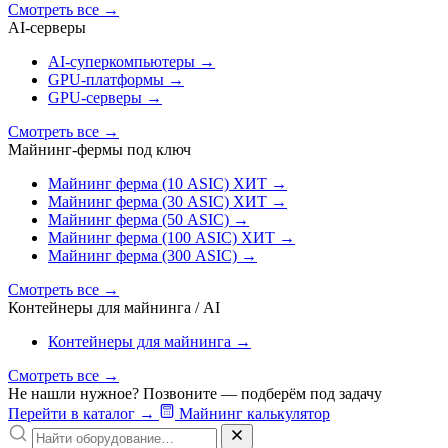
Смотреть все
→
AI‑серверы
AI‑суперкомпьютеры
→
GPU‑платформы
→
GPU‑серверы
→
Смотреть все
→
Майнинг-фермы под ключ
Майнинг ферма (10 ASIC)
ХИТ
→
Майнинг ферма (30 ASIC)
ХИТ
→
Майнинг ферма (50 ASIC)
→
Майнинг ферма (100 ASIC)
ХИТ
→
Майнинг ферма (300 ASIC)
→
Смотреть все
→
Контейнеры для майнинга / AI
Контейнеры для майнинга
→
Смотреть все
→
Не нашли нужное? Позвоните — подберём под задачу
Перейти в каталог
→
Майнинг калькулятор