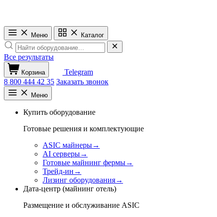
Меню
Каталог
Все результаты
Telegram
Корзина
8 800 444 42 35
Заказать звонок
Меню
Купить оборудование
Готовые решения и комплектующие
ASIC майнеры
→
AI серверы
→
Готовые майнинг фермы
→
Трейд-ин
→
Лизинг оборудования
→
Дата-центр (майнинг отель)
Размещение и обслуживание ASIC