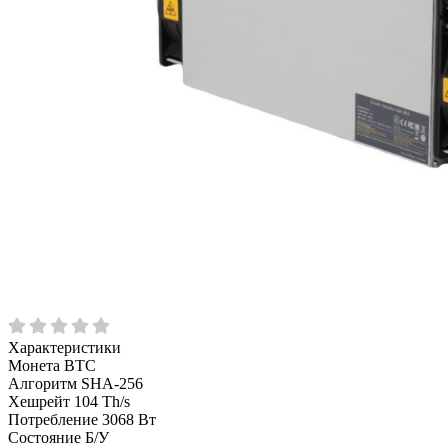
Характеристики
Монета
BTC
Алгоритм
SHA-256
Хешрейт
104 Th/s
Потребление
3068 Вт
Состояние
Б/У