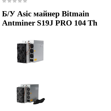
Б/У Asic майнер Bitmain
Antminer S19J PRO 104 Th