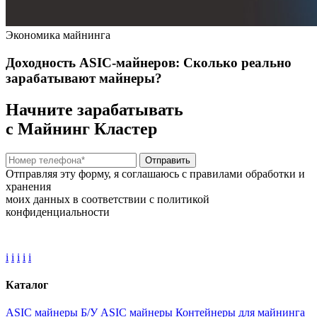
Экономика майнинга
Доходность ASIC‑майнеров: Cколько реально
зарабатывают майнеры?
Начните зарабатывать
с Майнинг Кластер
Отправить
Отправляя эту форму, я соглашаюсь с правилами обработки и
хранения
моих данных в соответствии с политикой
конфиденциальности
i
i
i
i
i
Каталог
ASIC майнеры
Б/У ASIC майнеры
Контейнеры для майнинга