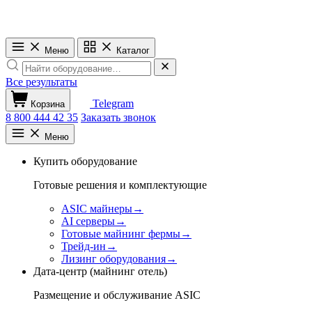
Меню
Каталог
Все результаты
Telegram
Корзина
8 800 444 42 35
Заказать звонок
Меню
Купить оборудование
Готовые решения и комплектующие
ASIC майнеры
→
AI серверы
→
Готовые майнинг фермы
→
Трейд-ин
→
Лизинг оборудования
→
Дата-центр (майнинг отель)
Размещение и обслуживание ASIC