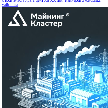
Строительство дата-центров
Хостинг майнеров
Экономика
майнинга