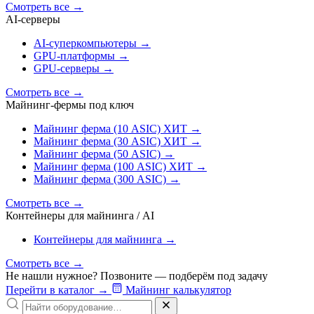
Смотреть все
→
AI‑серверы
AI‑суперкомпьютеры
→
GPU‑платформы
→
GPU‑серверы
→
Смотреть все
→
Майнинг-фермы под ключ
Майнинг ферма (10 ASIC)
ХИТ
→
Майнинг ферма (30 ASIC)
ХИТ
→
Майнинг ферма (50 ASIC)
→
Майнинг ферма (100 ASIC)
ХИТ
→
Майнинг ферма (300 ASIC)
→
Смотреть все
→
Контейнеры для майнинга / AI
Контейнеры для майнинга
→
Смотреть все
→
Не нашли нужное? Позвоните — подберём под задачу
Перейти в каталог
→
Майнинг калькулятор